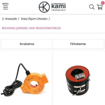
0
MENU
Anasayfa
Enerji Ölçüm Cihazları
BÖLÜNMÜŞ ÇEKIRDEKLI AKIM TRANSFORMATÖRLERİ
Sıralama
Filtreleme