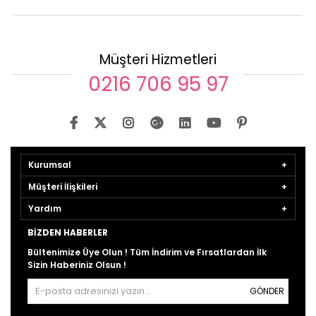
Müşteri Hizmetleri
0216 706 95 97
Kurumsal
Müşteri İlişkileri
Yardım
BIZDEN HABERLER
Bültenimize Üye Olun ! Tüm İndirim ve Fırsatlardan İlk
Sizin Haberiniz Olsun !
GÖNDER