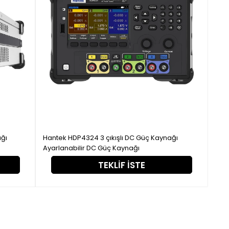
ağı
Hantek HDP4324 3 çıkışlı DC Güç Kaynağı
Ayarlanabilir DC Güç Kaynağı
TEKLIF İSTE