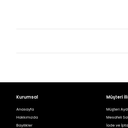
Kurumsal
Müşteri İli
Anasayfa
Müşteri Ayd
Hakkımızda
Mesafeli Sa
Bayilikler
İade ve İpta