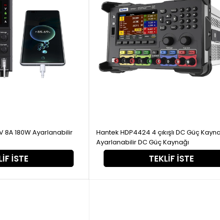
 8A 180W Ayarlanabilir
Hantek HDP4424 4 çıkışlı DC Güç Kayn
Ayarlanabilir DC Güç Kaynağı
IF İSTE
TEKLIF İSTE