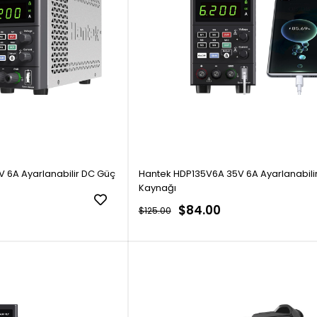
 6A Ayarlanabilir DC Güç
Hantek HDP135V6A 35V 6A Ayarlanabili
Kaynağı
$84.00
$125.00