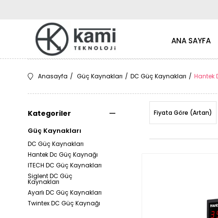
ANA SAYFA
Anasayfa
Güç Kaynakları
DC Güç Kaynakları
Hantek 
Kategoriler
Fiyata Göre (Artan)
Güç Kaynakları
DC Güç Kaynakları
Hantek Dc Güç Kaynağı
ITECH DC Güç Kaynakları
Siglent DC Güç
Kaynakları
Ayarlı DC Güç Kaynakları
Twintex DC Güç Kaynağı