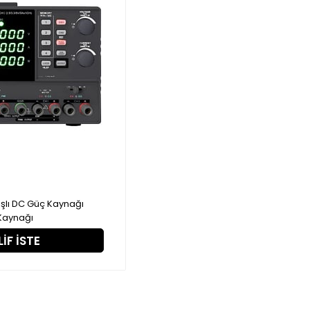
ışlı DC Güç Kaynağı
 Kaynağı
IF İSTE