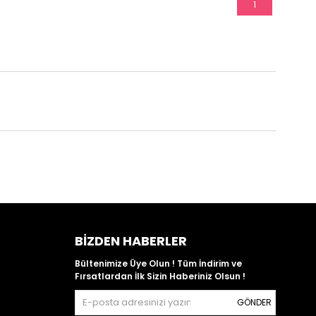
1
BIZDEN HABERLER
Bültenimize Üye Olun ! Tüm İndirim ve
Fırsatlardan İlk Sizin Haberiniz Olsun !
GÖNDER