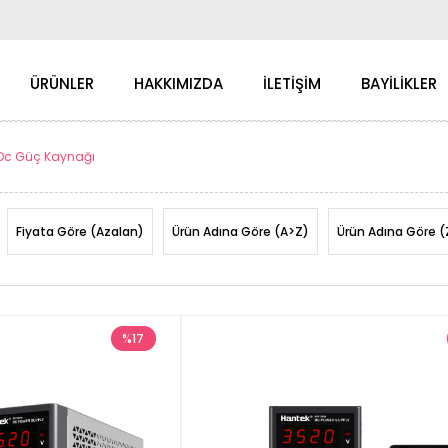
ÜRÜNLER
HAKKIMIZDA
İLETİŞİM
BAYİLİKLER
Dc Güç Kaynağı
Fiyata Göre (Azalan)
Ürün Adına Göre (A>Z)
Ürün Adına Göre (
%17