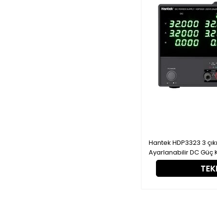
Hantek HDP3323 3 çık
Ayarlanabilir DC Güç
TEKL