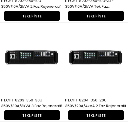
ITECH IT8202-350-10U
ITECH IT8202-350-10U-ATE
350V/10A/2kVA 2 Faz Rejeneratif
350V/10A/2kVA Tek Faz
Rejeneratif
TEKLIF İSTE
TEKLIF İSTE
ITECH IT8203-350-30U
ITECH IT8204-350-20U
350V/30A/3kVA 3 Faz Rejeneratif
350V/20A/4kVA 2 Faz Rejeneratif
TEKLIF İSTE
TEKLIF İSTE