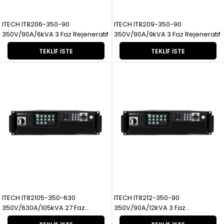
ITECH IT8206-350-90
ITECH IT8209-350-90
350V/90A/6kVA 3 Faz Rejeneratif
350V/90A/9kVA 3 Faz Rejeneratif
TEKLIF İSTE
TEKLIF İSTE
ITECH IT82105-350-630
ITECH IT8212-350-90
350V/630A/105kVA 27 Faz
350V/90A/12kVA 3 Faz
Rejeneratif
Rejeneratif