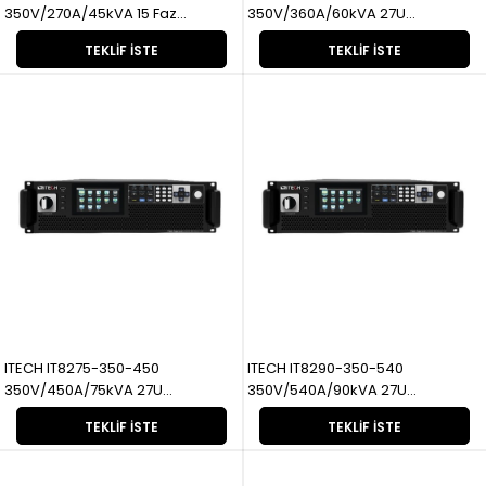
350V/270A/45kVA 15 Faz
350V/360A/60kVA 27U
Rejeneratif
Rejeneratif
TEKLIF İSTE
TEKLIF İSTE
ITECH IT8275-350-450
ITECH IT8290-350-540
350V/450A/75kVA 27U
350V/540A/90kVA 27U
Rejeneratif
Rejeneratif
TEKLIF İSTE
TEKLIF İSTE