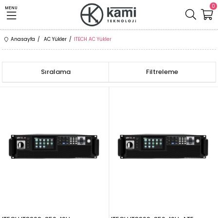
0
MENU
Anasayfa
AC Yükler
ITECH AC Yükler
Sıralama
Filtreleme