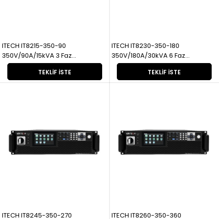
ITECH IT8215-350-90
ITECH IT8230-350-180
350V/90A/15kVA 3 Faz
350V/180A/30kVA 6 Faz
Rejeneratif
Rejeneratif
TEKLIF İSTE
TEKLIF İSTE
ITECH IT8245-350-270
ITECH IT8260-350-360