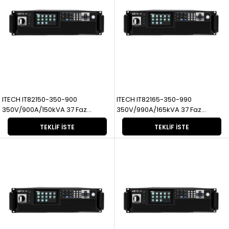
ITECH IT82150-350-900
ITECH IT82165-350-990
350V/900A/150kVA 37 Faz
350V/990A/165kVA 37 Faz
Rejeneratif
Rejeneratif
TEKLIF İSTE
TEKLIF İSTE