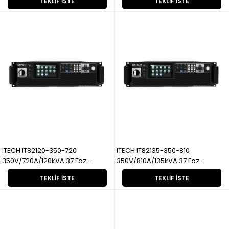
TEKLIF İSTE
TEKLIF İSTE
ITECH IT82120-350-720
ITECH IT82135-350-810
350V/720A/120kVA 37 Faz
350V/810A/135kVA 37 Faz
Rejeneratif
Rejeneratif
TEKLIF İSTE
TEKLIF İSTE