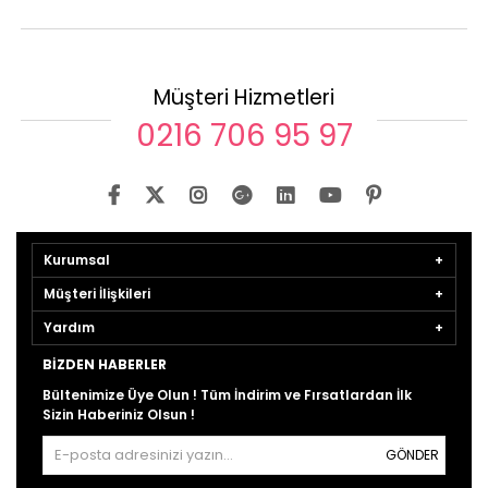
Müşteri Hizmetleri
0216 706 95 97
Kurumsal
Müşteri İlişkileri
Yardım
BIZDEN HABERLER
Bültenimize Üye Olun ! Tüm İndirim ve Fırsatlardan İlk
Sizin Haberiniz Olsun !
GÖNDER