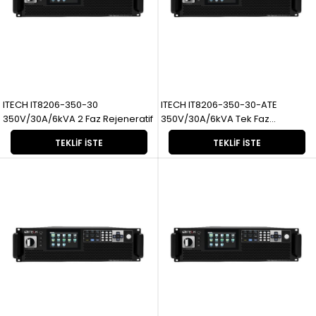
ITECH IT8206-350-30
ITECH IT8206-350-30-ATE
350V/30A/6kVA 2 Faz Rejeneratif
350V/30A/6kVA Tek Faz
Rejeneratif
TEKLIF İSTE
TEKLIF İSTE