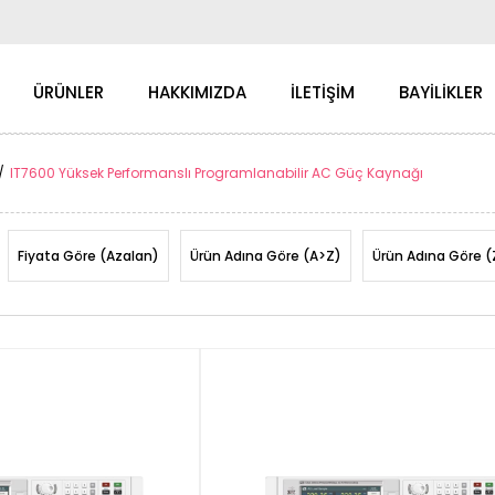
ÜRÜNLER
HAKKIMIZDA
İLETİŞİM
BAYİLİKLER
IT7600 Yüksek Performanslı Programlanabilir AC Güç Kaynağı
Fiyata Göre (Azalan)
Ürün Adına Göre (A>Z)
Ürün Adına Göre (