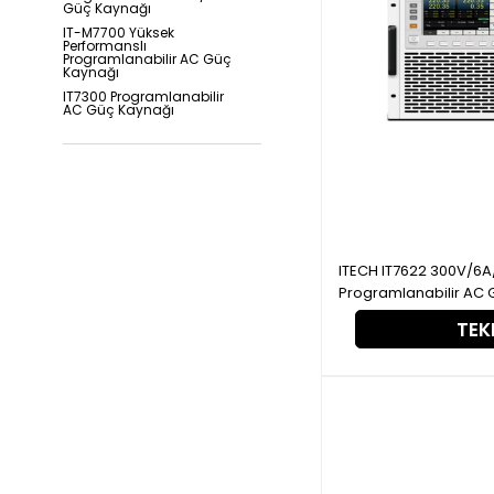
Güç Kaynağı
IT-M7700 Yüksek
Performanslı
Programlanabilir AC Güç
Kaynağı
IT7300 Programlanabilir
AC Güç Kaynağı
ITECH IT7622 300V/6A/750VA, Tek Faz
Programlanabilir AC 
TEKL