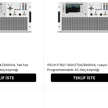
ITECH IT7627 300V/72A/9000VA, 1 veya 3 Faz
Güç kaynağı
Programlanabilir AC Güç kaynağı
IF İSTE
TEKLIF İSTE