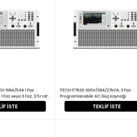
ITECH IT7630 300V/36A/27kVA, 3 Faz
 raf
Programlanabilir AC Güç kaynağı
Güç kaynağı
IF İSTE
TEKLIF İSTE