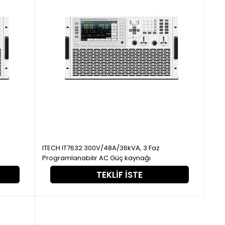
ITECH IT7632 300V/48A/36kVA, 3 Faz
Programlanabilir AC Güç kaynağı
TEKLIF İSTE