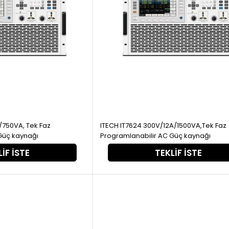
ITECH IT7624 300V/12A/1500VA,Tek Faz
Güç kaynağı
Programlanabilir AC Güç kaynağı
IF İSTE
TEKLIF İSTE