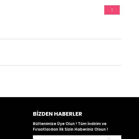
1
BIZDEN HABERLER
Bültenimize Üye Olun ! Tüm İndirim ve
Fırsatlardan İlk Sizin Haberiniz Olsun !