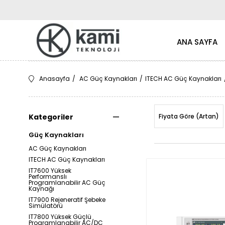
ANA SAYFA
Anasayfa
AC Güç Kaynakları
ITECH AC Güç Kaynakları
Kategoriler
Fiyata Göre (Artan)
Güç Kaynakları
AC Güç Kaynakları
ITECH AC Güç Kaynakları
IT7600 Yüksek
Performanslı
Programlanabilir AC Güç
Kaynağı
IT7900 Rejeneratif Şebeke
Simülatörü
IT7800 Yüksek Güçlü
Programlanabilir AC/DC