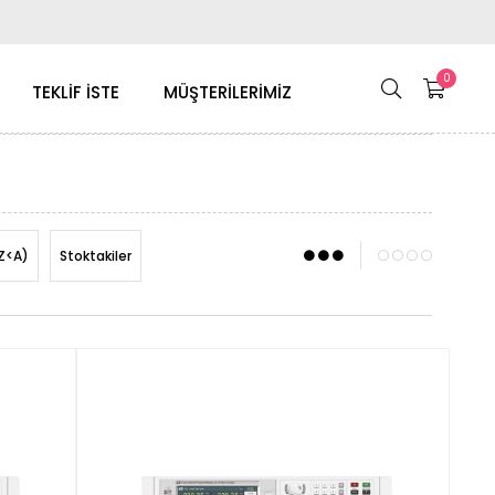
0
TEKLİF İSTE
MÜŞTERİLERİMİZ
Z<A)
Stoktakiler