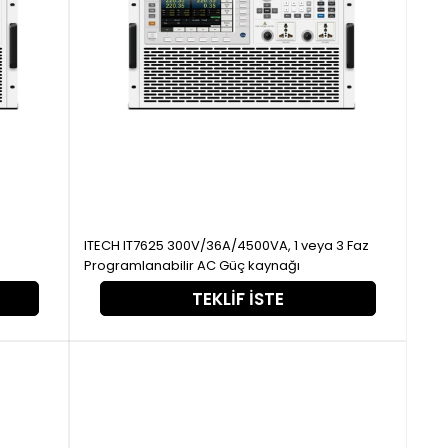
ITECH IT7625 300V/36A/4500VA, 1 veya 3 Faz
Programlanabilir AC Güç kaynağı
TEKLIF İSTE