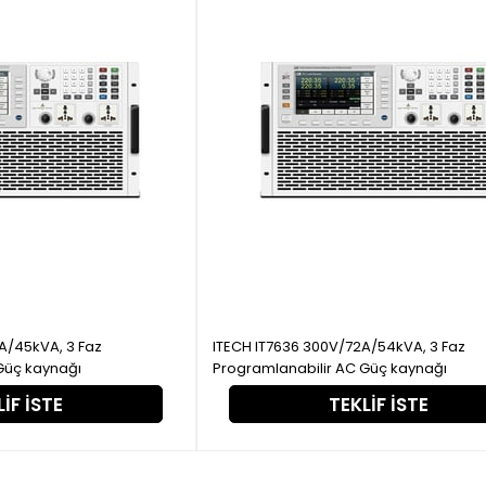
ITECH IT7636 300V/72A/54kVA, 3 Faz
Güç kaynağı
Programlanabilir AC Güç kaynağı
IF İSTE
TEKLIF İSTE