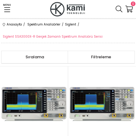
0
MENU
Anasayfa
Spektrum Analizörler
Siglent
Siglent SSA3000X-R Gerçek Zamanlı Spektrum Analizörü Serisi
Sıralama
Filtreleme