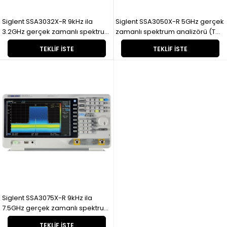
Siglent SSA3032X-R 9kHz ila
Siglent SSA3050X-R 5GHz gerçek
3.2GHz gerçek zamanlı spektrum
zamanlı spektrum analizörü (TG
analizörleri
e VNA)
TEKLIF İSTE
TEKLIF İSTE
Siglent SSA3075X-R 9kHz ila
7.5GHz gerçek zamanlı spektrum
analizörü
TEKLIF İSTE