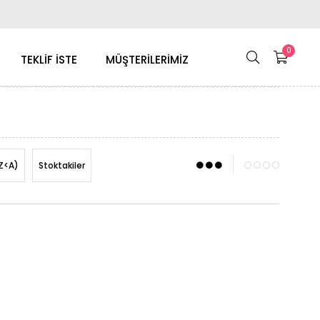
0
TEKLİF İSTE
MÜŞTERİLERİMİZ
Z<A)
Stoktakiler