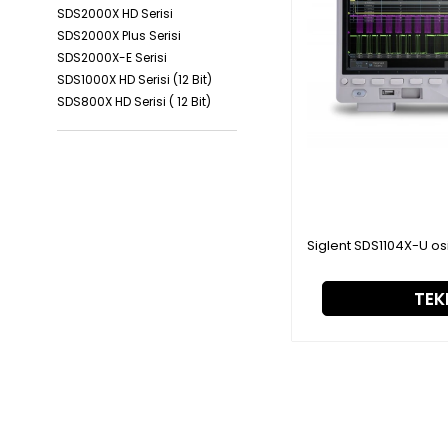
SDS2000X HD Serisi
SDS2000X Plus Serisi
SDS2000X-E Serisi
SDS1000X HD Serisi (12 Bit)
SDS800X HD Serisi ( 12 Bit)
SDS1000X-E Serisi
Siglent SDS1000CML+
Serisi
Siglent SDS1104X-U os
TEKL