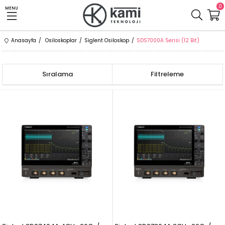
0
MENU
Anasayfa
Osiloskoplar
Siglent Osiloskop
SDS7000A Serisi (12 Bit)
Sıralama
Filtreleme