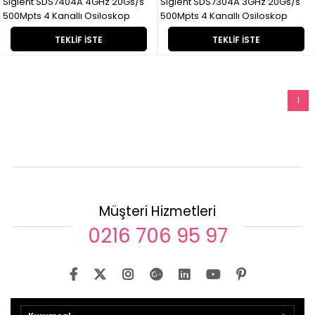
Siglent SDS7404A 4GHz 20Gs/s
Siglent SDS7304A 3GHz 20Gs/s
500Mpts 4 Kanallı Osiloskop
500Mpts 4 Kanallı Osiloskop
TEKLIF İSTE
TEKLIF İSTE
1
Müşteri Hizmetleri
0216 706 95 97