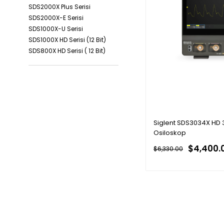
SDS2000X Plus Serisi
SDS2000X-E Serisi
SDS1000X-U Serisi
SDS1000X HD Serisi (12 Bit)
SDS800X HD Serisi ( 12 Bit)
SDS1000X-E Serisi
Siglent SDS1000CML+
Serisi
Siglent SDS3034X HD 
Osiloskop
$4,400.
$6,330.00