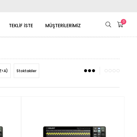
0
TEKLİF İSTE
MÜŞTERİLERİMİZ
Z<A)
Stoktakiler