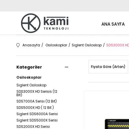
ANA SAYFA
Anasayfa
Osiloskoplar
Siglent Osiloskop
SDS3000X HD S
Kategoriler
Fiyata Göre (Artan)
Osiloskoplar
Siglent Osiloskop
SDS3000X HD Serisis (12
Bit)
SDS7000A Serisi (12 Bit)
SDS5000X HD ( 12 Bit )
Siglent SDS6000A Serisi
Siglent SDS5000X Serisi
SDS2000X HD Serisi