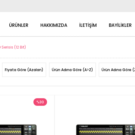
ÜRÜNLER
HAKKIMIZDA
İLETİŞİM
BAYİLİKLER
erisis (12 Bit)
Fiyata Göre (Azalan)
Ürün Adına Göre (A>Z)
Ürün Adına Göre (
%30