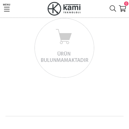
0
MENU