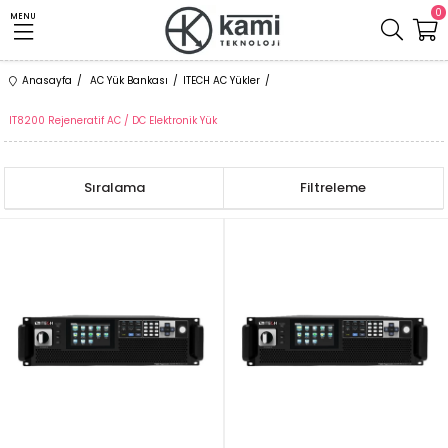
0
MENU
Anasayfa
AC Yük Bankası
ITECH AC Yükler
IT8200 Rejeneratif AC / DC Elektronik Yük
Sıralama
Filtreleme