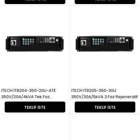
ITECH IT8204-350-20U-ATE
ITECH IT8205-350-30U
350V/20A/4kVA Tek Faz
350V/30A/5kVA 3 Faz Rejeneratif
Rejeneratif
TEKLIF İSTE
TEKLIF İSTE