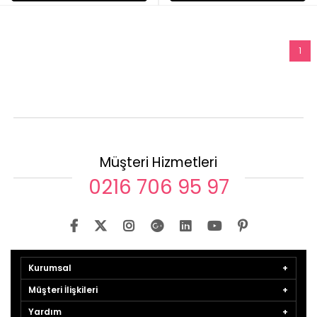
1
Müşteri Hizmetleri
0216 706 95 97
Kurumsal
Müşteri İlişkileri
Yardım