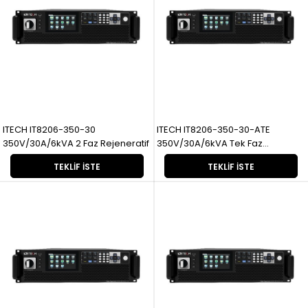
ITECH IT8206-350-30
ITECH IT8206-350-30-ATE
350V/30A/6kVA 2 Faz Rejeneratif
350V/30A/6kVA Tek Faz
Rejeneratif
TEKLIF İSTE
TEKLIF İSTE