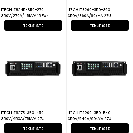
ITECH IT8245-350-270
ITECH IT8260-350-360
350V/270A/45kVA 15 Faz
350V/360A/60kVA 27U
Rejeneratif
Rejeneratif
TEKLIF İSTE
TEKLIF İSTE
ITECH IT8275-350-450
ITECH IT8290-350-540
350V/450A/75kVA 27U
350V/540A/90kVA 27U
Rejeneratif
Rejeneratif
TEKLIF İSTE
TEKLIF İSTE