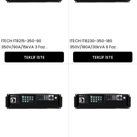
ITECH IT8215-350-90
ITECH IT8230-350-180
350V/90A/15kVA 3 Faz
350V/180A/30kVA 6 Faz
Rejeneratif
Rejeneratif
TEKLIF İSTE
TEKLIF İSTE