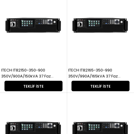
ITECH IT82150-350-900
ITECH IT82165-350-990
350V/900A/150kVA 37 Faz
350V/990A/165kVA 37 Faz
Rejeneratif
Rejeneratif
TEKLIF İSTE
TEKLIF İSTE