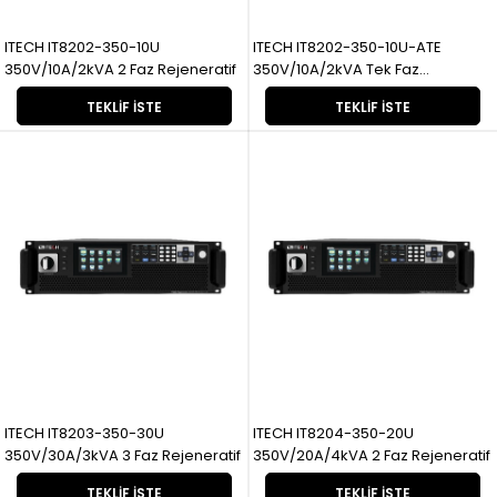
ITECH IT8202-350-10U
ITECH IT8202-350-10U-ATE
350V/10A/2kVA 2 Faz Rejeneratif
350V/10A/2kVA Tek Faz
Rejeneratif
TEKLIF İSTE
TEKLIF İSTE
ITECH IT8203-350-30U
ITECH IT8204-350-20U
350V/30A/3kVA 3 Faz Rejeneratif
350V/20A/4kVA 2 Faz Rejeneratif
TEKLIF İSTE
TEKLIF İSTE