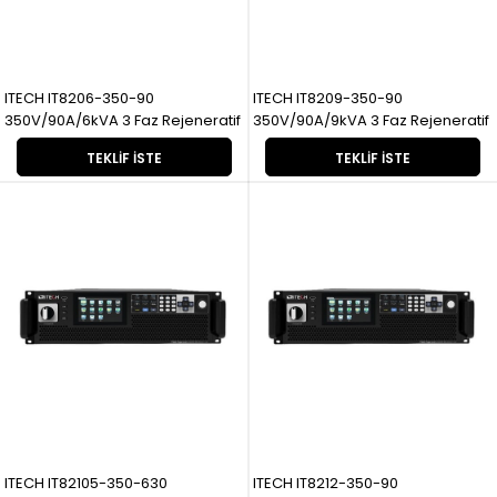
ITECH IT8206-350-90
ITECH IT8209-350-90
350V/90A/6kVA 3 Faz Rejeneratif
350V/90A/9kVA 3 Faz Rejeneratif
TEKLIF İSTE
TEKLIF İSTE
ITECH IT82105-350-630
ITECH IT8212-350-90