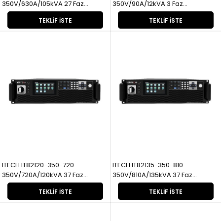
350V/630A/105kVA 27 Faz
350V/90A/12kVA 3 Faz
Rejeneratif
Rejeneratif
TEKLIF İSTE
TEKLIF İSTE
ITECH IT82120-350-720
ITECH IT82135-350-810
350V/720A/120kVA 37 Faz
350V/810A/135kVA 37 Faz
Rejeneratif
Rejeneratif
TEKLIF İSTE
TEKLIF İSTE