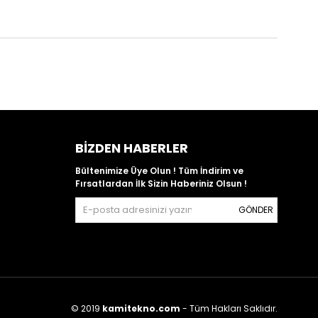
BIZDEN HABERLER
Bültenimize Üye Olun ! Tüm İndirim ve
Fırsatlardan İlk Sizin Haberiniz Olsun !
GÖNDER
© 2019
kamitekno.com
- Tüm Hakları Saklıdır.