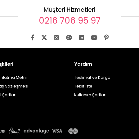
Müşteri Hizmetleri
0216 706 95 97
şkileri
Yardım
ınlatma Metni
Teslimat ve Kargo
tış Sözleşmesi
Teklif İste
l Şartları
Kullanım Şartları