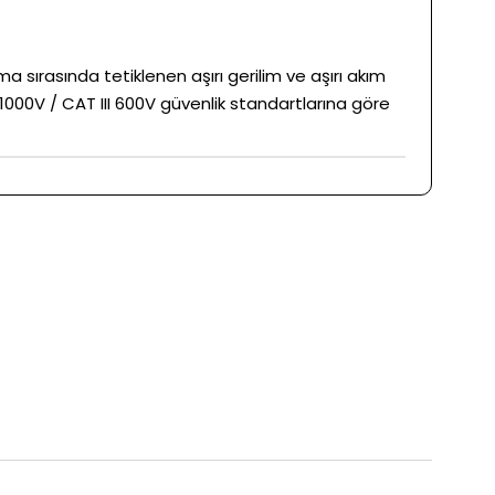
ma sırasında tetiklenen aşırı gerilim ve aşırı akım
 1000V / CAT III 600V güvenlik standartlarına göre