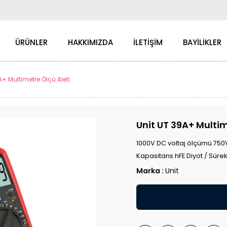
ÜRÜNLER
HAKKIMIZDA
İLETİŞİM
BAYİLİKLER
A+ Multimetre Ölçü Aleti
Unit UT 39A+ Multim
1000V DC voltaj ölçümü 750
Kapasitans hFE Diyot / Sürekli
Marka
:
Unit