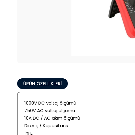
ÜRÜN ÖZELLIKLERI
1000V DC voltaj ölçümü
750V AC voltaj ölçümü
10A DC / AC akım ölçümü
Direnç / Kapasitans
hFE