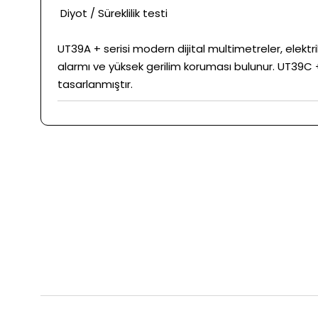
Diyot / Süreklilik testi
UT39A + serisi modern dijital multimetreler, elektrik
alarmı ve yüksek gerilim koruması bulunur. UT39C +,
tasarlanmıştır.