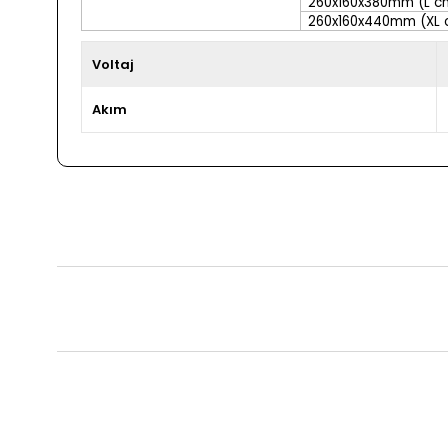
260x160x380mm (L c
260x160x440mm (XL 
Voltaj
Akım