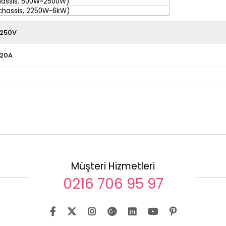
hassis, 500W~2500W)
chassis, 2250W~6kW)
250V
20A
Müşteri Hizmetleri
0216 706 95 97