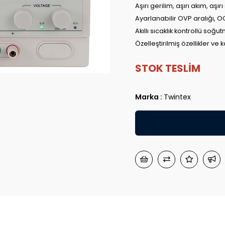
Aşırı gerilim, aşırı akım, aşır
Ayarlanabilir OVP aralığı, O
Akıllı sıcaklık kontrollü soğu
Özelleştirilmiş özellikler ve k
STOK TESLİM
Marka
:
Twintex