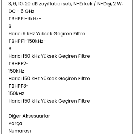
3, 6, 10, 20 dB zayıflatıcı seti, N-Erkek / N-Dişi, 2 W,
DC - 6 GHz
TBHPF1-9kHz-
B
Harici 9 kHz Yüksek Geçiren Filtre
TBHPF1-150kHz-
B
Harici 150 kHz Yüksek Geçiren Filtre
TBHPF2-
150kHz
Harici 150 kHz Yüksek Geçiren Filtre
TBHPF3-
150kHz
Harici 150 kHz Yüksek Geçiren Filtre
Diğer Aksesuarlar
Parça
Numaras