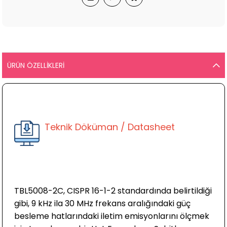
ÜRÜN ÖZELLIKLERI
Teknik Döküman / Datasheet
TBL5008-2C, CISPR 16-1-2 standardında belirtildiği
gibi, 9 kHz ila 30 MHz frekans aralığındaki güç
besleme hatlarındaki iletim emisyonlarını ölçmek