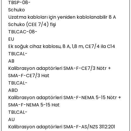
TBSP-08-
Schuko
Uzatma kabloları için yeniden kablolanabilir 8 A
Schuko (CEE 7/4) fişi
TBLCAC-08-
EU
Ek soğuk cihaz kablosu, 8 A, 1,8 m, CE7/4 ila C14
TBLCAL-
AB
Kalibrasyon adaptörleri SMA-F-CE7/3 Nötr +
SMA-F-CE7/3 Hat
TBLCAL-
ABD
Kalibrasyon adaptörleri SMA-F-NEMA 5-15 Nötr +
SMA-F-NEMA 5-15 Hat
TBLCAL-
AU
Kalibrasyon adaptörleri SMA-F-AS/NZS 3112:201