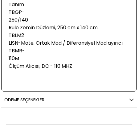
Tanım
TBGP-
250/14
Rulo Zemin Düzlemi, 250 cm x 140 cm
TBLM
LISN-Mate, Ortak Mod / Diferansiyel Mod ayırıcı
TBMR-
110M
Ölçüm Alıcısı, DC - 110 MHZ
ÖDEME SEÇENEKLERI