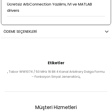
Ücretsiz ArbConnection Yazılımı, IVI ve MATLAB
drivers
ÖDEME SEÇENEKLERI
Etiketler
Tabor WW1074 / 50 MHz 16 Bit 4 Kanal Arbitrary Dalga Formu
,
– Fonksiyon Sinyal Jeneratörü
,
Müşteri Hizmetleri