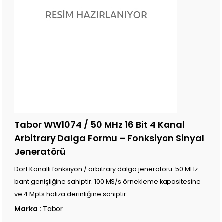
Tabor WW1074 / 50 MHz 16 Bit 4 Kanal
Arbitrary Dalga Formu – Fonksiyon Sinyal
Jeneratörü
Dört Kanallı fonksiyon / arbitrary dalga jeneratörü. 50 MHz
bant genişliğine sahiptir. 100 MS/s örnekleme kapasitesine
ve 4 Mpts hafıza derinliğine sahiptir.
Marka
:
Tabor