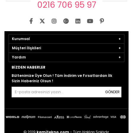
0216 706 95 97
Kurumsal
Müşteri İlişkileri
Yardım
BIZDEN HABERLER
Bültenimize Üye Olun ! Tüm İndirim ve Fırsatlardan İlk
Sizin Haberiniz Olsun !
GÖNDER
© 2019
kamitekno.com
- Tüm Hakları Saklıdır.