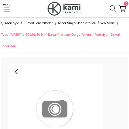
0
MENU
Anasayfa
Sinyal Jeneratörleri
Tabor Sinyal Jeneratörleri
WW Serisi
Tabor WW1074 / 50 MHz 16 Bit 4 Kanal Arbitrary Dalga Formu – Fonksiyon Sinyal
Jeneratörü