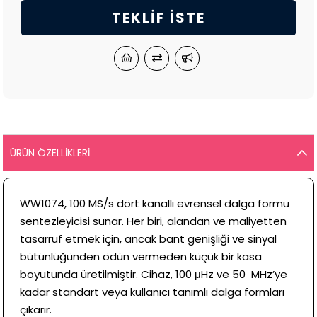
TEKLIF İSTE
ÜRÜN ÖZELLIKLERI
WW1074, 100 MS/s dört kanallı evrensel dalga formu
sentezleyicisi sunar. Her biri, alandan ve maliyetten
tasarruf etmek için, ancak bant genişliği ve sinyal
bütünlüğünden ödün vermeden küçük bir kasa
boyutunda üretilmiştir. Cihaz, 100 μHz ve 50 MHz’ye
kadar standart veya kullanıcı tanımlı dalga formları
çıkarır.