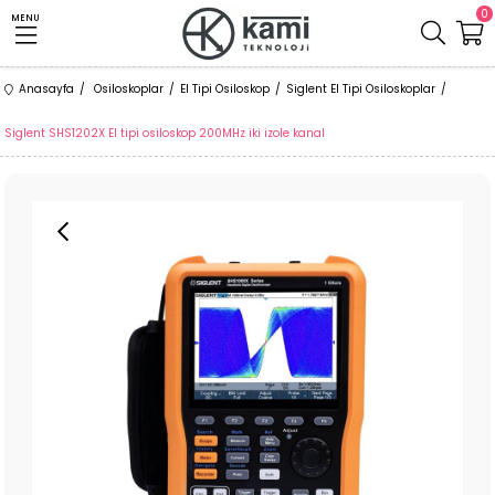
0
MENU
Anasayfa
Osiloskoplar
El Tipi Osiloskop
Siglent El Tipi Osiloskoplar
Siglent SHS1202X El tipi osiloskop 200MHz iki izole kanal