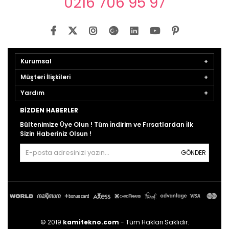
0216 706 95 97
Kurumsal
Müşteri İlişkileri
Yardım
BIZDEN HABERLER
Bültenimize Üye Olun ! Tüm İndirim ve Fırsatlardan İlk
Sizin Haberiniz Olsun !
GÖNDER
© 2019
kamitekno.com
- Tüm Hakları Saklıdır.