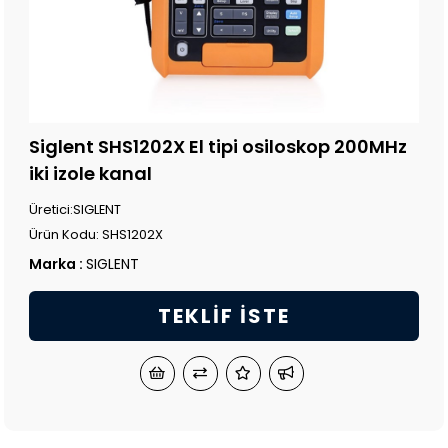
Siglent SHS1202X El tipi osiloskop 200MHz
iki izole kanal
Üretici:SIGLENT
Ürün Kodu: SHS1202X
Marka
:
SIGLENT
TEKLIF İSTE