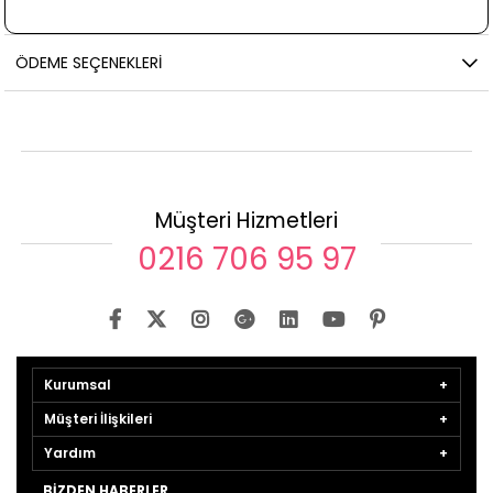
ÖDEME SEÇENEKLERI
Müşteri Hizmetleri
0216 706 95 97
Kurumsal
Müşteri İlişkileri
Yardım
BIZDEN HABERLER