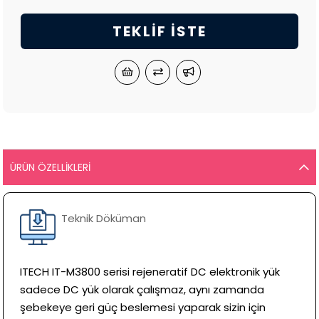
TEKLIF İSTE
ÜRÜN ÖZELLIKLERI
Teknik Döküman
ITECH IT-M3800 serisi rejeneratif DC elektronik yük
sadece DC yük olarak çalışmaz, aynı zamanda
şebekeye geri güç beslemesi yaparak sizin için