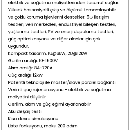
elektrik ve soğutma maliyetlerinden tasarruf sağlar.
Yüksek hassasiyetli çıkış ve ölçümü tamamlayabilir
ve çoklu koruma işlevlerini destekler. 5G iletişim
testleri, veri merkezleri, endüstriyel bileşen testleri,
yaşlanma testleri, PV ve enerji depolama testleri,
güç optimizasyonu ve diğer alanlar için çok
uygundur.
Kompakt tasarım, 1U@6kW, 2U@12kW
Gerilim aralığı: 10~1500V
Akım aralığı: 8A~720A
Güç aralığı: 12kW
Patentli teknoloji ile master/slave paralel bağlantı
Verimli güç rejenerasyonu - elektrik ve soğutma
maliyetini düşürür
Gerilim, akım ve güç eğimi ayarlanabilir
Akü deşarj testi
Kısa devre simülasyonu
Liste fonksiyonu, maks. 200 adım