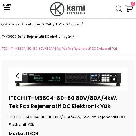
0
MENU
Anasayfa
Elektronik DC Yük
ITECH DC yükler
IT-M3800 Serisi Rejeneratif DC elektronik yük
ITECH IT-M3804-80-80 80V/80A/4kW, Tek Faz Rejeneratif DC Elektronik Yük
ITECH IT-M3804-80-80 80V/80A/4kW,
Tek Faz Rejeneratif DC Elektronik Yük
ITECH IT-M3804-80-80 80V/80A/4kW, Tek Faz Rejeneratif DC
Elektronik Yük
Marka
:
ITECH