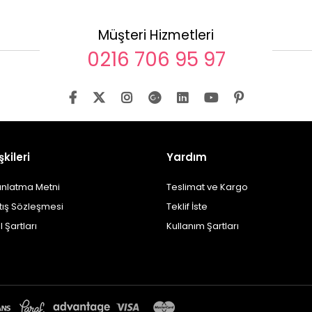
Müşteri Hizmetleri
0216 706 95 97
şkileri
Yardım
ınlatma Metni
Teslimat ve Kargo
tış Sözleşmesi
Teklif İste
l Şartları
Kullanım Şartları