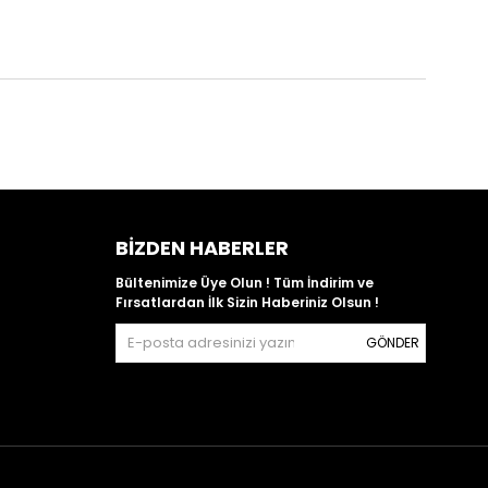
BIZDEN HABERLER
Bültenimize Üye Olun ! Tüm İndirim ve
Fırsatlardan İlk Sizin Haberiniz Olsun !
GÖNDER