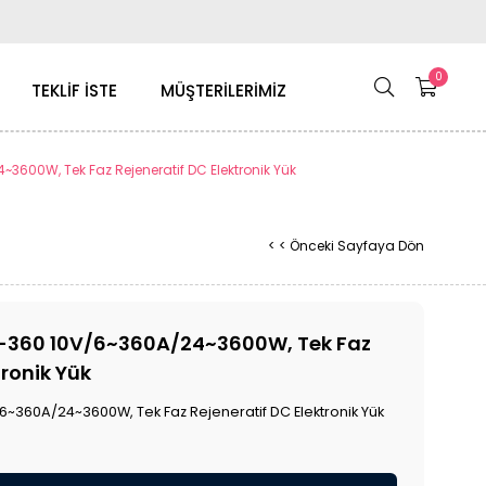
0
TEKLİF İSTE
MÜŞTERİLERİMİZ
3600W, Tek Faz Rejeneratif DC Elektronik Yük
< < Önceki Sayfaya Dön
-360 10V/6~360A/24~3600W, Tek Faz
tronik Yük
6~360A/24~3600W, Tek Faz Rejeneratif DC Elektronik Yük