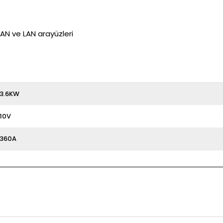
CAN ve LAN arayüzleri
3.6KW
10V
360A