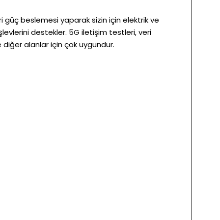
güç beslemesi yaparak sizin için elektrik ve
lerini destekler. 5G iletişim testleri, veri
 diğer alanlar için çok uygundur.