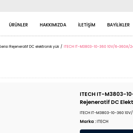
ÜRÜNLER
HAKKIMIZDA
İLETİŞİM
BAYİLİKLER
risi Rejeneratif DC elektronik yük
ITECH IT-M3803-10-360 10V/6~360A/24~
ITECH IT-M3803-10
Rejeneratif DC Elek
ITECH IT-M3803-10-360 10V/
Marka
:
ITECH