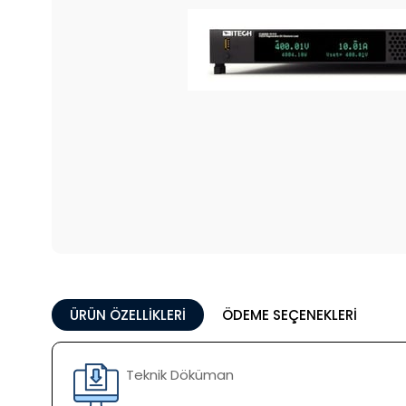
ÜRÜN ÖZELLIKLERI
ÖDEME SEÇENEKLERI
Teknik Döküman