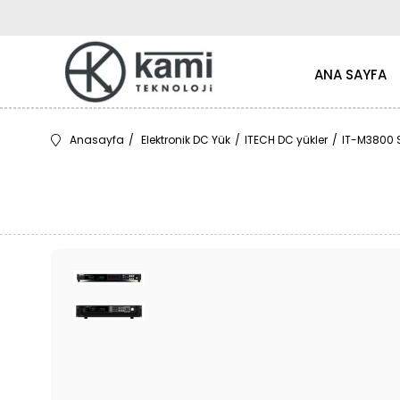
ANA SAYFA
Anasayfa
Elektronik DC Yük
ITECH DC yükler
IT-M3800 Se