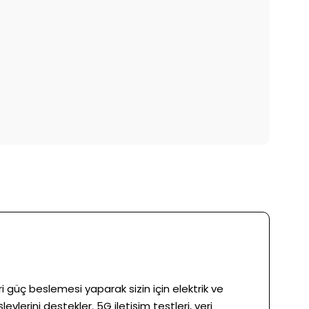
güç beslemesi yaparak sizin için elektrik ve
lerini destekler. 5G iletişim testleri, veri