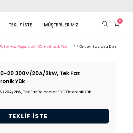
0
TEKLİF İSTE
MÜŞTERİLERİMİZ
ek Faz Rejeneratif DC Elektronik Yük
< < Önceki Sayfaya Dön
0-20 300V/20A/2kW, Tek Faz
tronik Yük
/20A/2kW, Tek Faz Rejeneratif DC Elektronik Yük
TEKLIF İSTE