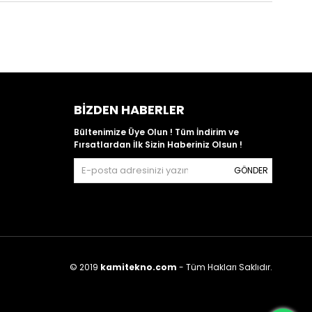
BIZDEN HABERLER
Bültenimize Üye Olun ! Tüm İndirim ve
Fırsatlardan İlk Sizin Haberiniz Olsun !
GÖNDER
© 2019
kamitekno.com
- Tüm Hakları Saklıdır.