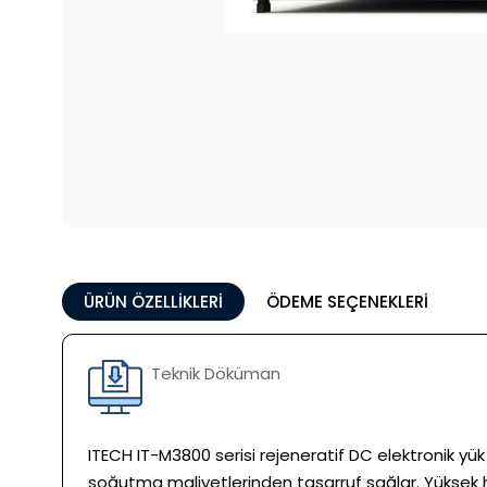
ÜRÜN ÖZELLIKLERI
ÖDEME SEÇENEKLERI
Teknik Döküman
ITECH IT-M3800 serisi rejeneratif DC elektronik y
soğutma maliyetlerinden tasarruf sağlar. Yüksek has