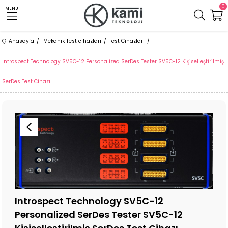
0
MENU
Anasayfa
Mekanik Test cihazları
Test Cihazları
Introspect Technology SV5C-12 Personalized SerDes Tester SV5C-12 Kişiselleştirilmiş
SerDes Test Cihazı
Introspect Technology SV5C-12
Personalized SerDes Tester SV5C-12