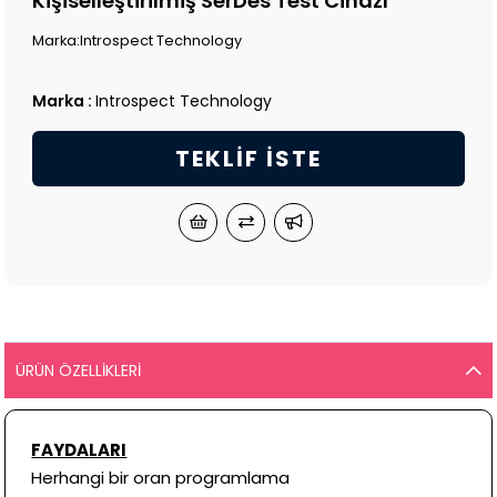
Kişiselleştirilmiş SerDes Test Cihazı
Marka:Introspect Technology
Marka
:
Introspect Technology
TEKLIF İSTE
ÜRÜN ÖZELLIKLERI
FAYDALARI
Herhangi bir oran programlama