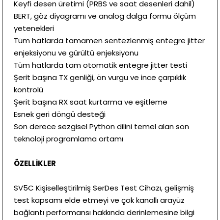
Keyfi desen üretimi (PRBS ve saat desenleri dahil)
BERT, göz diyagramı ve analog dalga formu ölçüm
yetenekleri
Tüm hatlarda tamamen sentezlenmiş entegre jitter
enjeksiyonu ve gürültü enjeksiyonu
Tüm hatlarda tam otomatik entegre jitter testi
Şerit başına TX genliği, ön vurgu ve ince çarpıklık
kontrolü
Şerit başına RX saat kurtarma ve eşitleme
Esnek geri döngü desteği
Son derece sezgisel Python dilini temel alan son
teknoloji programlama ortamı
ÖZELLİKLER
SV5C Kişiselleştirilmiş SerDes Test Cihazı, gelişmiş
test kapsamı elde etmeyi ve çok kanallı arayüz
bağlantı performansı hakkında derinlemesine bilgi