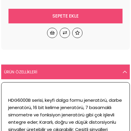
ÜRÜN ÖZELLIKLERI
HDG6000B serisi, keyfi dalga formu jeneratörü, darbe
jeneratörü, 16 bit kelime jeneratörü, 7 basamaklı
simometre ve fonksiyon jeneratörü gibi çok işlevli
entegre eder; Kararlı, doğru ve düşük distorsiyonlu
sinyaller üretebilir ve çıkarabilir; Çeşitli sinyalleri