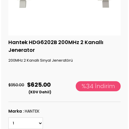
Hantek HDG6202B 200MHz 2 Kanallı
Jenerator
200MHz 2 Kanallı Sinyal Jeneratörü
$625.00
34
$950.00
%
İndirim
(KDV Dahil)
Marka
:
HANTEK