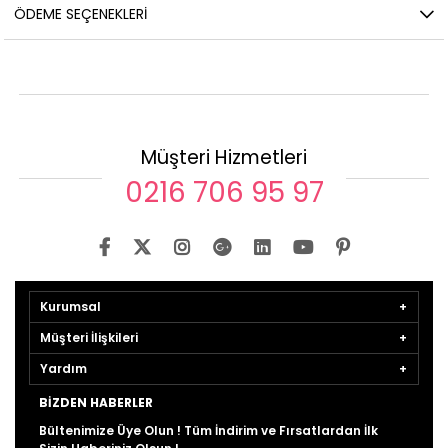
ÖDEME SEÇENEKLERI
Müşteri Hizmetleri
0216 706 95 97
Kurumsal
Müşteri İlişkileri
Yardım
BIZDEN HABERLER
Bültenimize Üye Olun ! Tüm İndirim ve Fırsatlardan İlk