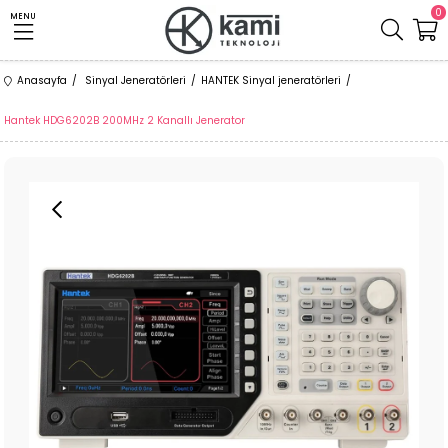
0
MENU
Anasayfa
Sinyal Jeneratörleri
HANTEK Sinyal jeneratörleri
Hantek HDG6202B 200MHz 2 Kanallı Jenerator