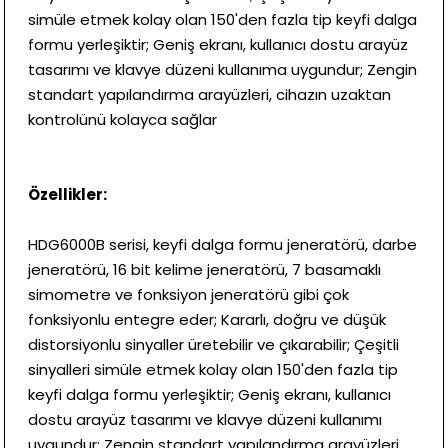
simüle etmek kolay olan 150'den fazla tip keyfi dalga
formu yerleşiktir; Geniş ekranı, kullanıcı dostu arayüz
tasarımı ve klavye düzeni kullanıma uygundur; Zengin
standart yapılandırma arayüzleri, cihazın uzaktan
kontrolünü kolayca sağlar
Özellikler:
HDG6000B serisi, keyfi dalga formu jeneratörü, darbe
jeneratörü, 16 bit kelime jeneratörü, 7 basamaklı
simometre ve fonksiyon jeneratörü gibi çok
fonksiyonlu entegre eder; Kararlı, doğru ve düşük
distorsiyonlu sinyaller üretebilir ve çıkarabilir; Çeşitli
sinyalleri simüle etmek kolay olan 150'den fazla tip
keyfi dalga formu yerleşiktir; Geniş ekranı, kullanıcı
dostu arayüz tasarımı ve klavye düzeni kullanımı
uygundur; Zengin standart yapılandırma arayüzleri,