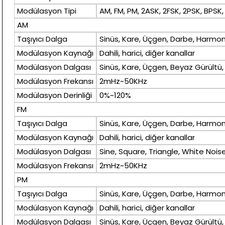
Modülasyon Tipi
AM, FM, PM, 2ASK, 2FSK, 2PSK, BPS
AM
Taşıyıcı Dalga
Sinüs, Kare, Üçgen, Darbe, Harmoni
Modülasyon Kaynağı
Dahili, harici, diğer kanallar
Modülasyon Dalgası
Sinüs, Kare, Üçgen, Beyaz Gürültü,
Modülasyon Frekansı
2mHz~50KHz
Modülasyon Derinliği
0%~120%
FM
Taşıyıcı Dalga
Sinüs, Kare, Üçgen, Darbe, Harmoni
Modülasyon Kaynağı
Dahili, harici, diğer kanallar
Modülasyon Dalgası
Sine, Square, Triangle, White Noise
Modülasyon Frekansı
2mHz~50KHz
PM
Taşıyıcı Dalga
Sinüs, Kare, Üçgen, Darbe, Harmoni
Modülasyon Kaynağı
Dahili, harici, diğer kanallar
Modülasyon Dalgası
Sinüs, Kare, Üçgen, Beyaz Gürültü,