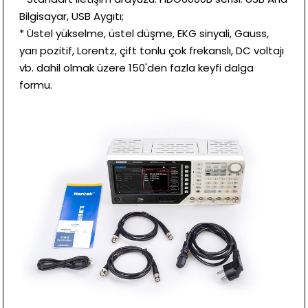
Bilgisayar, USB Aygıtı;
* Üstel yükselme, üstel düşme, EKG sinyali, Gauss,
yarı pozitif, Lorentz, çift tonlu çok frekanslı, DC voltajı
vb. dahil olmak üzere 150'den fazla keyfi dalga
formu.