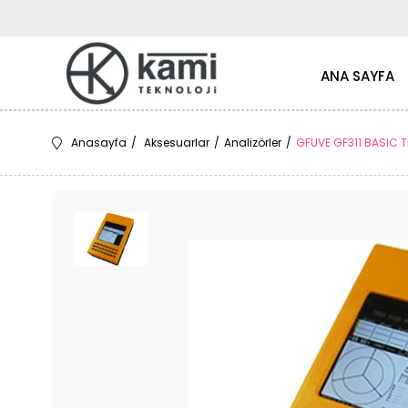
ANA SAYFA
Anasayfa
Aksesuarlar
Analizörler
GFUVE GF311 BASIC TH