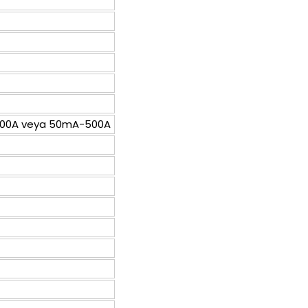
200A veya 50mA-500A