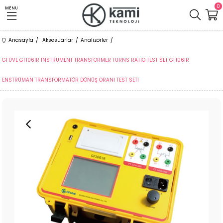
0
MENU
Anasayfa
Aksesuarlar
Analizörler
GFUVE GF1061R INSTRUMENT TRANSFORMER TURNS RATIO TEST SET GF1061R
ENSTRÜMAN TRANSFORMATÖR DÖNÜŞ ORANI TEST SETI