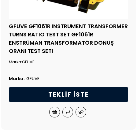
GFUVE GF1061R INSTRUMENT TRANSFORMER
TURNS RATIO TEST SET GF1061R
ENSTRÜMAN TRANSFORMATÖR DÖNÜŞ
ORANI TEST SETI
Marka:GFUVE
Marka
:
GFUVE
TEKLIF İSTE