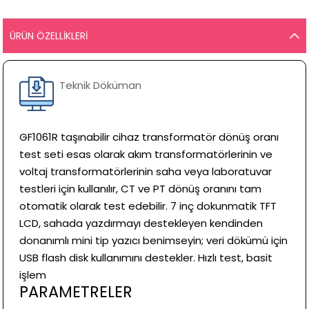
ÜRÜN ÖZELLIKLERI
Teknik Döküman
GF1061R taşınabilir cihaz transformatör dönüş oranı
test seti esas olarak akım transformatörlerinin ve
voltaj transformatörlerinin saha veya laboratuvar
testleri için kullanılır, CT ve PT dönüş oranını tam
otomatik olarak test edebilir. 7 inç dokunmatik TFT
LCD, sahada yazdırmayı destekleyen kendinden
donanımlı mini tip yazıcı benimseyin; veri dökümü için
USB flash disk kullanımını destekler. Hızlı test, basit
işlem
PARAMETRELER