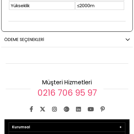
Yükseklik
≤2000m
ÖDEME SEÇENEKLERI
Müşteri Hizmetleri
0216 706 95 97
Kurumsal