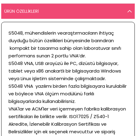
ÜRÜN ÖZELLIKLERI
S5048, mühendislerin vearaştırmacıların ihtiyaç
duyduğu bütün özelikleri bünyesinde barındıran
kompakt bir tasarıma sahip olan laboratuvar sınıfı
performans sunan 2 portlu VNA’dır.
S5048 VNA, USB arayüzü ile PC, dizüstü bilgisayar,
tablet veya x86 anakartlı bir bilgisayarda Windows
veya Linux işletim sisteminde çalışmaktadır.
S5048 VNA yazılımı birden fazla bilgisayara kurulabilir
ve böylece VNA ölçüm modülünü farklı
bilgisayarlarda kullanabilirisniz.
VNA'lar ve ACM'ler veri içermeyen fabrika kalibrasyon
sertifikaları ile birlikte verilir. ISO17025 / Z540-1
Akredite, İzlenebilir Kalibrasyon Sertifikası ve
Belirsizlikler için ek seçenek mevcuttur ve sipariş