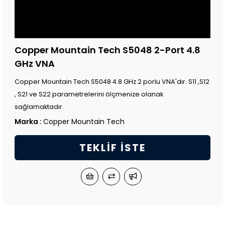
Copper Mountain Tech S5048 2-Port 4.8
GHz VNA
Copper Mountain Tech S5048 4.8 GHz 2 porlu VNA'dır. S11 ,S12
, S21 ve S22 parametrelerini ölçmenize olanak
sağlamaktadır.
Marka
:
Copper Mountain Tech
TEKLIF İSTE