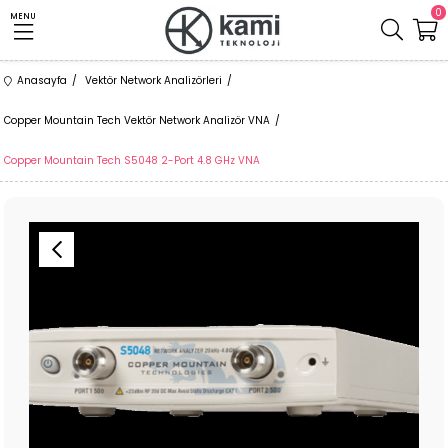
0
MENU
Anasayfa
Vektör Network Analizörleri
Copper Mountain Tech Vektör Network Analizör VNA
Copper Mountain Tech S5048 2-Port 4.8 GHz VNA