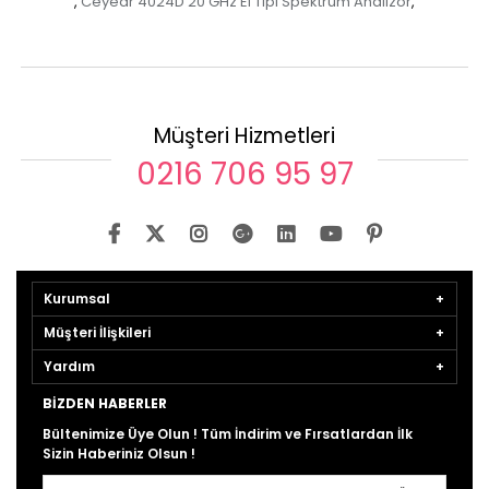
Ceyear 4024D 20 GHz El Tipi Spektrum Analizör
,
,
Müşteri Hizmetleri
0216 706 95 97
Kurumsal
Müşteri İlişkileri
Yardım
BIZDEN HABERLER
Bültenimize Üye Olun ! Tüm İndirim ve Fırsatlardan İlk
Sizin Haberiniz Olsun !