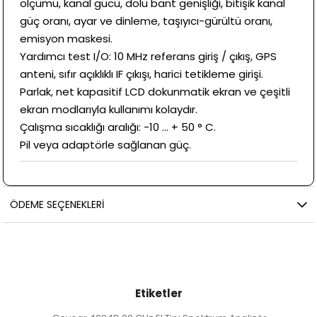
ölçümü, kanal gücü, dolu bant genişliği, bitişik kanal
güç oranı, ayar ve dinleme, taşıyıcı-gürültü oranı,
emisyon maskesi.
Yardımcı test I/O: 10 MHz referans giriş / çıkış, GPS
anteni, sıfır açıklıklı IF çıkışı, harici tetikleme girişi.
Parlak, net kapasitif LCD dokunmatik ekran ve çeşitli
ekran modlarıyla kullanımı kolaydır.
Çalışma sıcaklığı aralığı: -10 ... + 50 ° C.
Pil veya adaptörle sağlanan güç.
ÖDEME SEÇENEKLERI
Etiketler