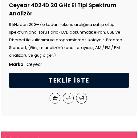
Ceyear 4024D 20 GHz El Tipi Spektrum
Analizör
9 kHz'den 20GHz'e kadar frekans aralığına sahip el tipi
spektrum analizörü Parlak LCD dokunmatik ekran, USB ve
Ethernet ile kullanımı ve programlaması kolaydır. Preamp
Standart, (Girişim analizörü kanal tarayıcısı, AM / FM / PM
analizörü ve güç ölçer.)
Marka
:
Ceyear
TEKLIF İSTE