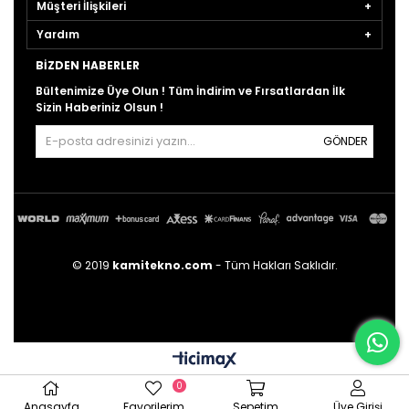
Müşteri İlişkileri
Yardım
BIZDEN HABERLER
Bültenimize Üye Olun ! Tüm İndirim ve Fırsatlardan İlk
Sizin Haberiniz Olsun !
GÖNDER
© 2019
kamitekno.com
- Tüm Hakları Saklıdır.
0
Anasayfa
Favorilerim
Sepetim
Üye Girişi