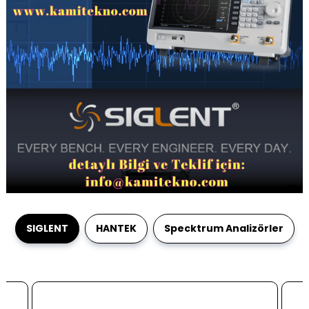
SIGLENT
HANTEK
Specktrum Analizörler