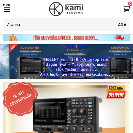
0
MENU