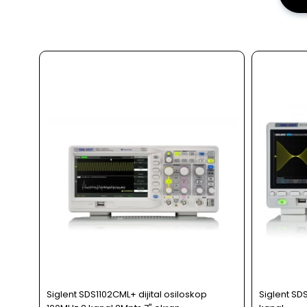
Siglent SDS1102CML+ dijital osiloskop
Siglent SD