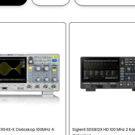
S1104X-E Osiloskop 100MHz 4
Siglent SDS812X HD 100 MHz 2 Kana