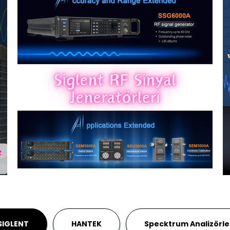
SIGLENT
HANTEK
Specktrum Analizörle