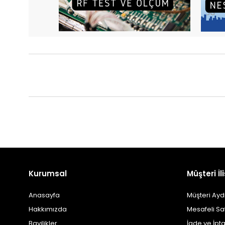
Kurumsal
Müşteri İli
Anasayfa
Müşteri Ayd
Hakkımızda
Mesafeli Sa
Bayilikler
İade ve İpta