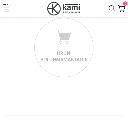
0
MENU